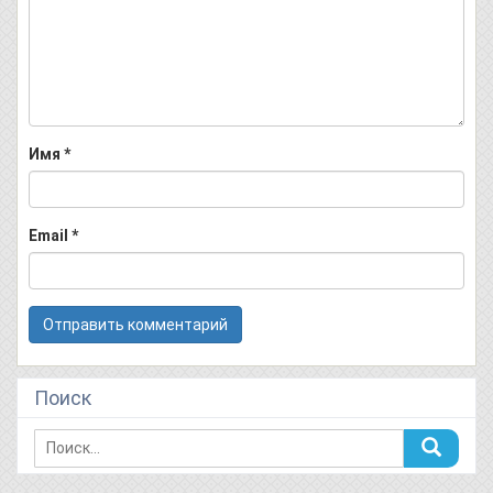
Имя
*
Email
*
Поиск