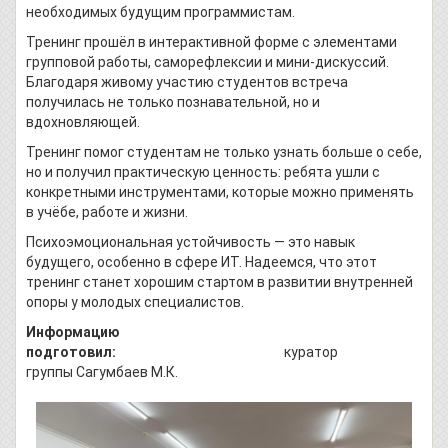
необходимых будущим программистам.
Тренинг прошёл в интерактивной форме с элементами
групповой работы, саморефлексии и мини-дискуссий.
Благодаря живому участию студентов встреча
получилась не только познавательной, но и
вдохновляющей.
Тренинг помог студентам не только узнать больше о себе,
но и получил практическую ценность: ребята ушли с
конкретными инструментами, которые можно применять
в учёбе, работе и жизни.
Психоэмоциональная устойчивость — это навык
будущего, особенно в сфере ИТ. Надеемся, что этот
тренинг станет хорошим стартом в развитии внутренней
опоры у молодых специалистов.
Информацию
подготовил:
куратор
группы Сагумбаев М.К.