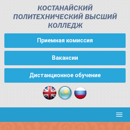
КОСТАНАЙСКИЙ
ПОЛИТЕХНИЧЕСКИЙ ВЫСШИЙ
КОЛЛЕДЖ
Приемная комиссия
Вакансии
Дистанционное обучение
Кноп
пере