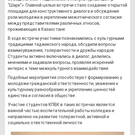
“Шарк”». Главной целью встречи стало создание открытой
площадки для конструктивного диалога и обсуждения
роли молодежи в укреплении межэтнического согласия
между представителями различных этносов,
проживающих в Казахстане.
В ходе встречи участники познакомились с культурными
традициями таджикского народа, обсудили вопросы
взаимоуважения, толерантности и дружбы народов.
Студенты активно включались в диалог, делились
мнениями и задавали вопросы, проявляя искренний
интерес к теме межкультурного взаимодействия.
Подобные мероприятия способствуют формированию у
молодежи гражданской ответственности, уважения к
культурному разнообразию и укреплению ценностей
единства и согласия в обществе.
Участие студентов КПВК в таких встречах является
важной частью воспитательной работы колледжа и
направлено на развитие толерантной, активной и
социально ответственной личности.