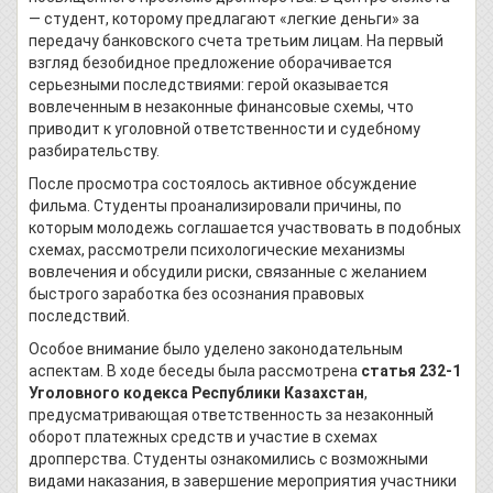
— студент, которому предлагают «легкие деньги» за
передачу банковского счета третьим лицам. На первый
взгляд безобидное предложение оборачивается
серьезными последствиями: герой оказывается
вовлеченным в незаконные финансовые схемы, что
приводит к уголовной ответственности и судебному
разбирательству.
После просмотра состоялось активное обсуждение
фильма. Студенты проанализировали причины, по
которым молодежь соглашается участвовать в подобных
схемах, рассмотрели психологические механизмы
вовлечения и обсудили риски, связанные с желанием
быстрого заработка без осознания правовых
последствий.
Особое внимание было уделено законодательным
аспектам. В ходе беседы была рассмотрена
статья 232-1
Уголовного кодекса Республики Казахстан
,
предусматривающая ответственность за незаконный
оборот платежных средств и участие в схемах
дропперства. Студенты ознакомились с возможными
видами наказания, в завершение мероприятия участники