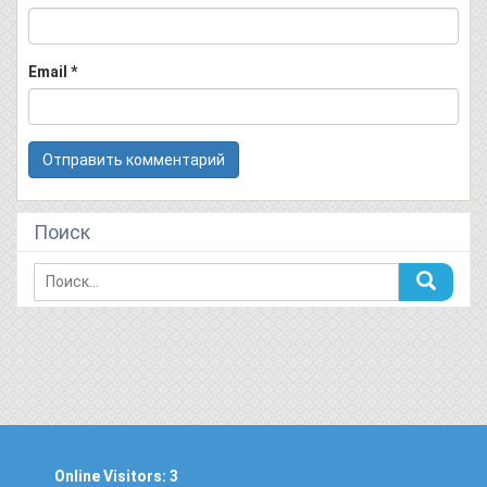
Email
*
Поиск
Online Visitors:
3