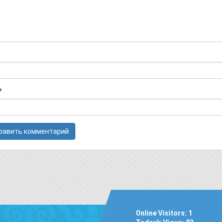
*
Online Visitors:
1