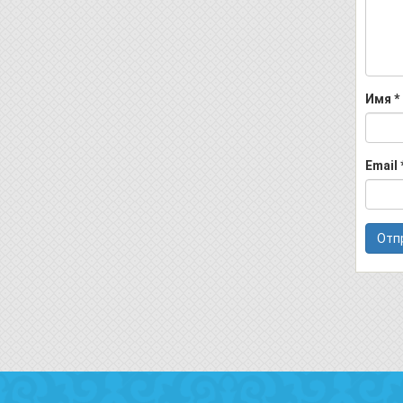
Имя
*
Email