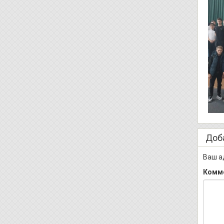
Доб
Ваш а
Комм