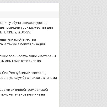
вания у обучающихся чувства
был проведён
урок мужества
для
Б-1, СИБ-2, и ЭС-25.
защитникам Отечества,
а, а также в популяризации
ующие военнослужащие и ветераны
ным опытом и ответили на
 Сил Республики Казахстан,
енную службу, а также с этапами
одёжи активной гражданской
т положительное влияние на