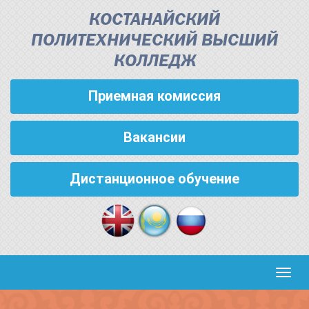
КОСТАНАЙСКИЙ
ПОЛИТЕХНИЧЕСКИЙ ВЫСШИЙ
КОЛЛЕДЖ
Приемная комиссия
Вакансии
Дистанционное обучение
Кноп
пере