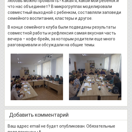
любовь можно проявлять? Какая я, какой мой ребенок и
что нас объединяет? В микрогруппах моделировали
совместный выходной с ребенком, составляли заповеди
семейного воспитания, кластеры и другое.
В конце семейного клуба были подведены результаты
совместной работы и рефлексия самая вкусная часть
вечера – кофе-брейк, за которым родители еще много
разговаривали и обсуждали на общие темы.
Добавить комментарий
Ваш адрес email не будет опубликован.
Обязательные
поля помечены
*