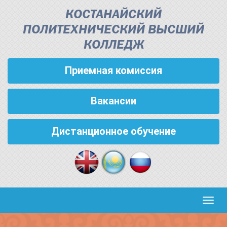
КОСТАНАЙСКИЙ
ПОЛИТЕХНИЧЕСКИЙ ВЫСШИЙ
КОЛЛЕДЖ
Приемная комиссия
Вакансии
Дистанционное обучение
Кноп
пере