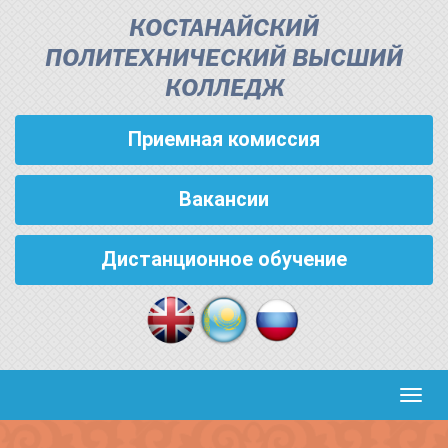
КОСТАНАЙСКИЙ
ПОЛИТЕХНИЧЕСКИЙ ВЫСШИЙ
КОЛЛЕДЖ
Приемная комиссия
Вакансии
Дистанционное обучение
Кноп
пере