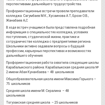
перспективами дальнейшего трудоустройства.
Профориентационные встречи провели преподаватели
колледжа: Сагумбаев М.К., Хусаинова А.Т, Брозе О.В.,
Жанабаев А,С
В ходе встреч учащимся была представлена подробная
информация о специальностях колледжа, условиях
поступления, студенческой жизни, практике и
сотрудничестве колледжа с предприятиями региона.
Школьники активно задавали вопросы о будущей
профессии, карьерных перспективах и возможностях
дальнейшего обучения.
Профориентационная работа охватила следующие школы
Карабалыкского района: Карабалыкская средняя школа №
2 имени Абая Кунанбаева – 48
школьников
Общеобразовательная школа имени Максима Горького –
75 школьников
Средняя школа имени М. Сералина – 48
школьников
Тогузакская средняя школа – 25 школьников