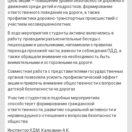
Цель акции — повышение уровня безопасности дорожного
движения среди детей и подростков, формирование
ответственного поведения на дороге, а также
профилактика дорожно-транспортных происшествий с
участием несовершеннолетних.
В ходе мероприятия студенты активно включились в
работу: проводили разъяснительные беседы с
пешеходами и школьниками, напоминали о правилах
перехода проезжей части, важности соблюдения ПДД, а
также обращали внимание на необходимость быть
внимательными и осторожными на дороге.
Совместная работа с представителями государственных
органов позволила усилить профилактический эффект
акции и привлечь внимание общественности к вопросам
детской безопасности на дорогах.
Участие студентов в подобных мероприятиях
способствует формированию гражданской
ответственности, развитию социальной активности и
неравнодушного отношения к вопросам безопасности
общества.
Инспектор КДМ, Қалқаман А.Қ.