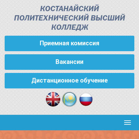
КОСТАНАЙСКИЙ
ПОЛИТЕХНИЧЕСКИЙ ВЫСШИЙ
КОЛЛЕДЖ
Приемная комиссия
Вакансии
Дистанционное обучение
Кноп
пере