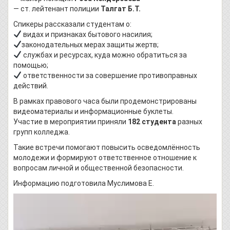
— ст. лейтенант полиции
Талгат Б.Т.
Спикеры рассказали студентам о:
видах и признаках бытового насилия;
законодательных мерах защиты жертв;
службах и ресурсах, куда можно обратиться за
помощью;
ответственности за совершение противоправных
действий.
В рамках правового часа были продемонстрированы
видеоматериалы и информационные буклеты.
Участие в мероприятии приняли
182 студента
разных
групп колледжа.
Такие встречи помогают повысить осведомлённость
молодежи и формируют ответственное отношение к
вопросам личной и общественной безопасности.
Информацию подготовила Муслимова Е.