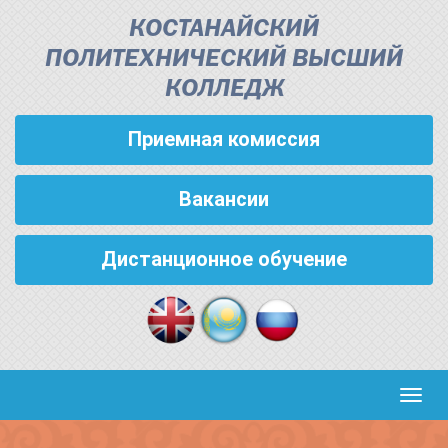
КОСТАНАЙСКИЙ
ПОЛИТЕХНИЧЕСКИЙ ВЫСШИЙ
КОЛЛЕДЖ
Приемная комиссия
Вакансии
Дистанционное обучение
Кноп
пере