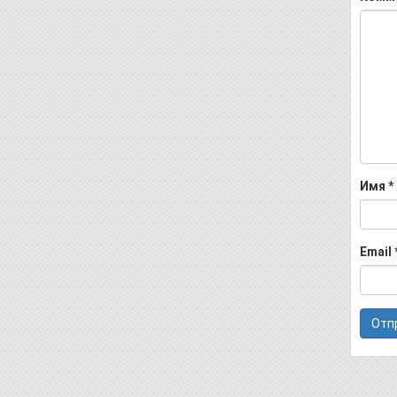
Имя
*
Email