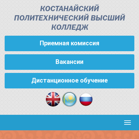
КОСТАНАЙСКИЙ
ПОЛИТЕХНИЧЕСКИЙ ВЫСШИЙ
КОЛЛЕДЖ
Приемная комиссия
Вакансии
Дистанционное обучение
Кноп
пере