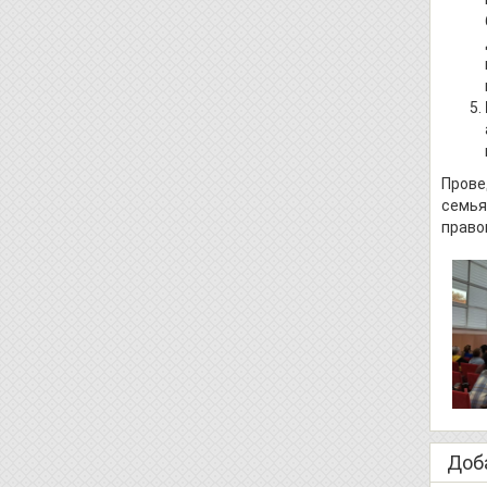
Прове
семья
право
Доб