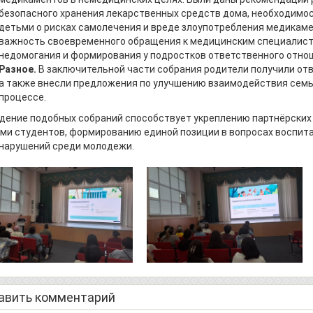
безопасного хранения лекарственных средств дома, необходимо
детьми о рисках самолечения и вреде злоупотребления медикам
важность своевременного обращения к медицинским специалист
недомогания и формирования у подростков ответственного отнош
Разное.
В заключительной части собрания родители получили отв
а также внесли предложения по улучшению взаимодействия семь
процессе.
дение подобных собраний способствует укреплению партнёрских
ми студентов, формированию единой позиции в вопросах воспит
нарушений среди молодежи.
авить комментарий