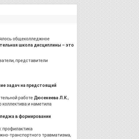
оялось общеколледжное
тельная школа дисциплины – это
ватели, представители
ние задач на предстоящий
ательной работе
Дюсекеева Л.К.
,
о коллектива и наметила
лледжа в формировании
: профилактика
жно-транспортного травматизма,