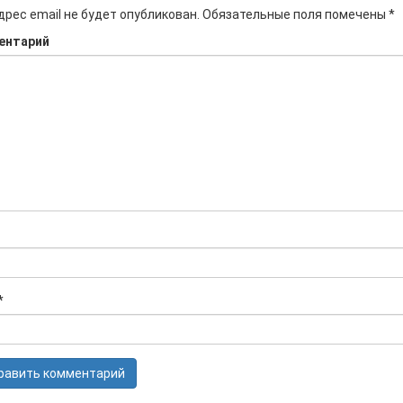
дрес email не будет опубликован.
Обязательные поля помечены
*
ентарий
*