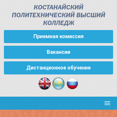
КОСТАНАЙСКИЙ
ПОЛИТЕХНИЧЕСКИЙ ВЫСШИЙ
КОЛЛЕДЖ
Приемная комиссия
Вакансии
Дистанционное обучение
Кноп
пере