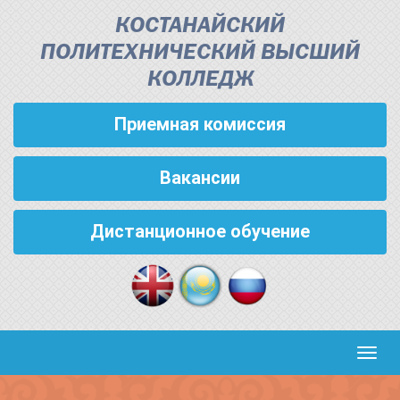
КОСТАНАЙСКИЙ
ПОЛИТЕХНИЧЕСКИЙ ВЫСШИЙ
КОЛЛЕДЖ
Приемная комиссия
Вакансии
Дистанционное обучение
Кноп
пере