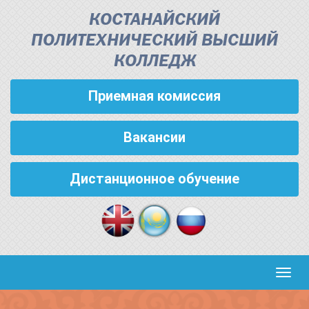
КОСТАНАЙСКИЙ
ПОЛИТЕХНИЧЕСКИЙ ВЫСШИЙ
КОЛЛЕДЖ
Приемная комиссия
Вакансии
Дистанционное обучение
Кноп
пере