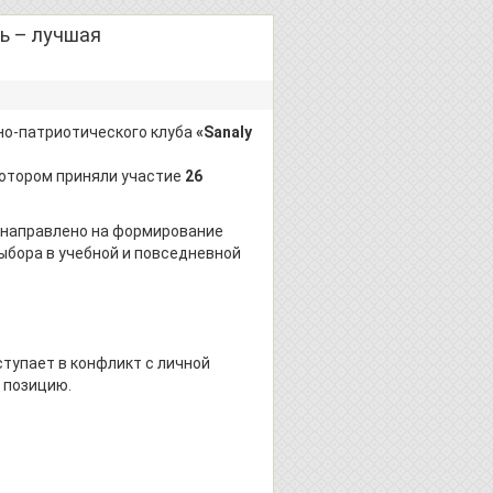
ь – лучшая
но-патриотического клуба
«Sanaly
 котором приняли участие
26
 направлено на формирование
ыбора в учебной и повседневной
тупает в конфликт с личной
 позицию.