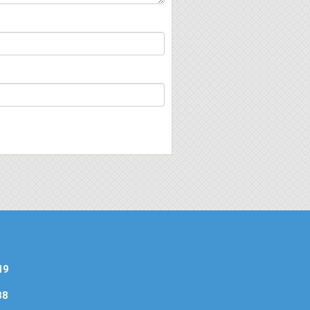
19
38