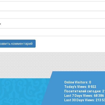
*
Online Visitors:
0
Today's Views:
8 922
Посетителей сегодня:
2
Last 7 Days Views:
68 386
Last 30 Days Views:
213 5