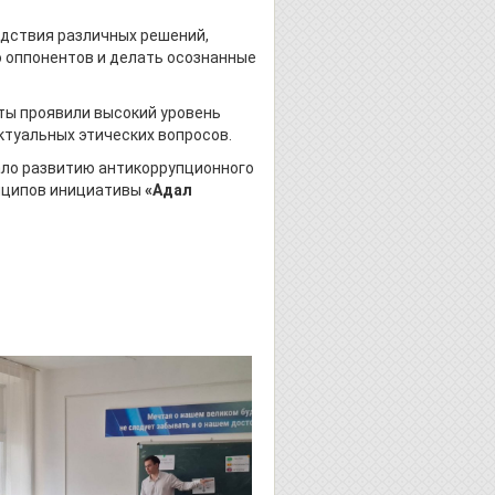
дствия различных решений,
 оппонентов и делать осознанные
ты проявили высокий уровень
ктуальных этических вопросов.
ло развитию антикоррупционного
инципов инициативы
«Адал