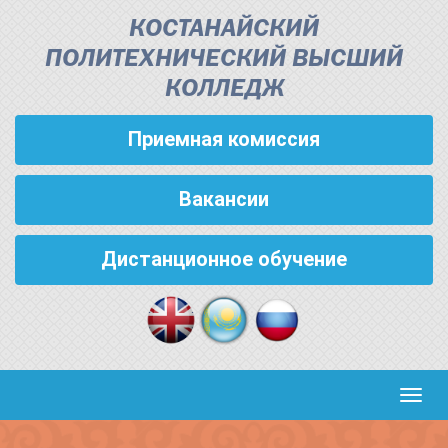
КОСТАНАЙСКИЙ
ПОЛИТЕХНИЧЕСКИЙ ВЫСШИЙ
КОЛЛЕДЖ
Приемная комиссия
Вакансии
Дистанционное обучение
Кноп
пере