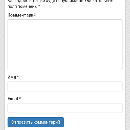
Ваш адрес email не будет опубликован.
Обязательные
поля помечены
*
Комментарий
Имя
*
Email
*