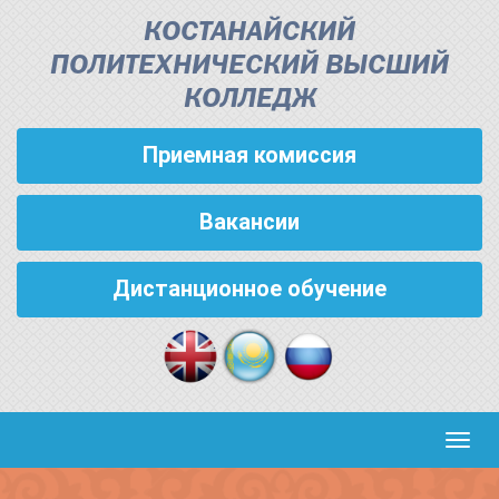
КОСТАНАЙСКИЙ
ПОЛИТЕХНИЧЕСКИЙ ВЫСШИЙ
КОЛЛЕДЖ
Приемная комиссия
Вакансии
Дистанционное обучение
Кноп
пере