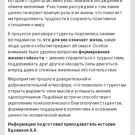
которой студенты активно участвовали в обсуждении и
обмене мнениями. Участники рассуждали о том, какие
ценности играют важную роль в их жизни, что помогает
им преодолевать трудности и сохранять позитивное
отношение к миру.
В процессе разговора студенты поделились своими
взглядами на то,
что для них означает жизнь
, какие
люди, цели и события придают ей смысл. Особое
внимание было уделено вопросам
формирования
жизнестойкости
— умению справляться с трудностями,
поддерживать друг друга и находить силы двигаться
вперёд даже в сложных жизненных обстоятельствах.
Мероприятие прошло в доверительной и
доброжелательной атмосфере, что позволило студентам
открыто выразить свои мысли и услышать мнения
одногруппников. Подобные встречи способствуют
укреплению психологического благополучия студентов,
формированию поддержки в коллективе и осознанию
ценности человеческой жизни.
Информацию подготовил преподаватель истории:
Вдовиков А.А.