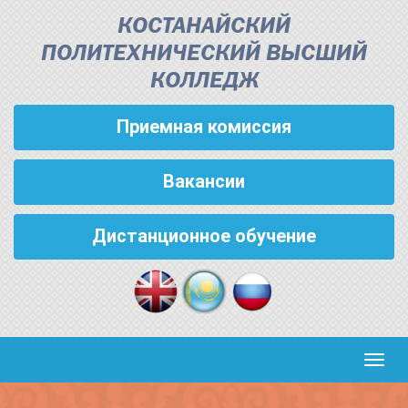
КОСТАНАЙСКИЙ
ПОЛИТЕХНИЧЕСКИЙ ВЫСШИЙ
КОЛЛЕДЖ
Приемная комиссия
Вакансии
Дистанционное обучение
Кноп
пере