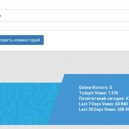
*
Online Visitors:
0
Today's Views:
1 376
Посетителей сегодня:
4
Last 7 Days Views:
60 840
Last 30 Days Views:
205 9