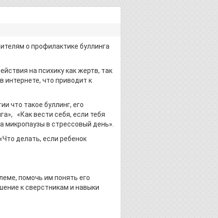
телям о профилактике буллинга
йствия на психику как жертв, так
в интернете, что приводит к
и что такое буллинг, его
а», «Как вести себя, если тебя
а микропаузы в стрессовый день».
«Что делать, если ребенок
еме, помочь им понять его
шение к сверстникам и навыки