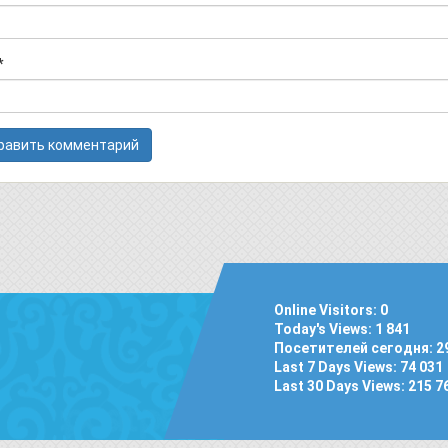
*
Online Visitors:
0
Today's Views:
1 841
Посетителей сегодня:
2
Last 7 Days Views:
74 031
Last 30 Days Views:
215 7