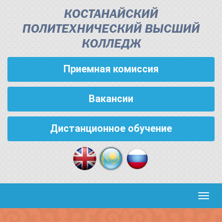
КОСТАНАЙСКИЙ
ПОЛИТЕХНИЧЕСКИЙ ВЫСШИЙ
КОЛЛЕДЖ
Приемная комиссия
Вакансии
Дистанционное обучение
Кноп
пере