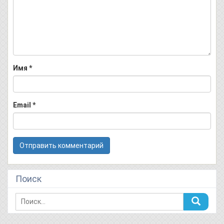
Имя
*
Email
*
Поиск