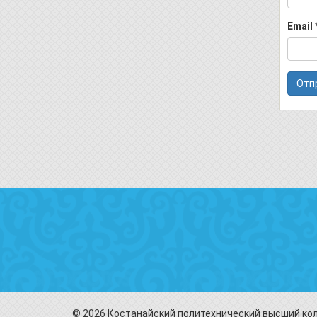
Email
© 2026 Костанайский политехнический высший колле