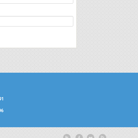
91
96