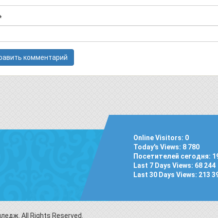
*
Online Visitors:
0
Today's Views:
8 780
Посетителей сегодня:
1
Last 7 Days Views:
68 244
Last 30 Days Views:
213 3
дж. All Rights Reserved.