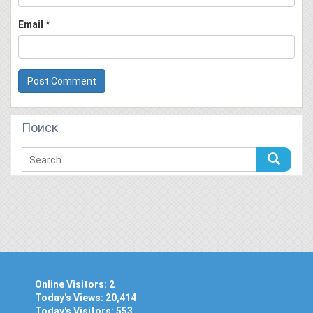
Email
*
Поиск
Online Visitors:
2
Today's Views:
20,414
Today's Visitors:
553