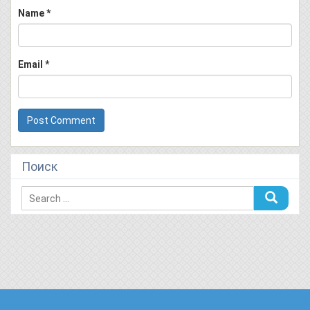
Name
*
Email
*
Поиск