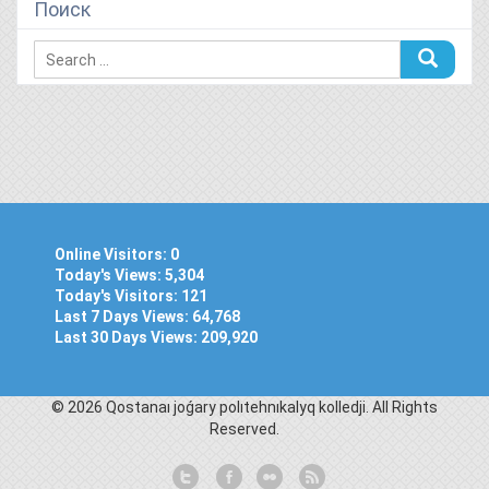
Поиск
Online Visitors:
0
Today's Views:
5,304
Today's Visitors:
121
Last 7 Days Views:
64,768
Last 30 Days Views:
209,920
© 2026 Qostanaı joǵary polıtehnıkalyq kolledjі. All Rights
Reserved.