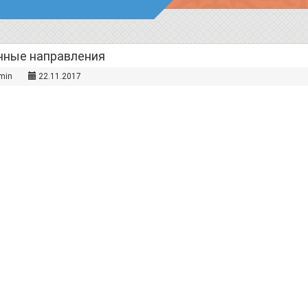
чные направления
min
22.11.2017