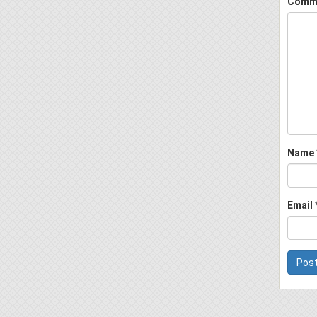
Comm
Name
Email