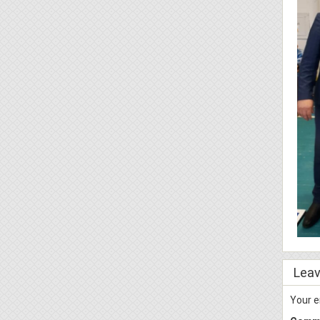
Leav
Your e