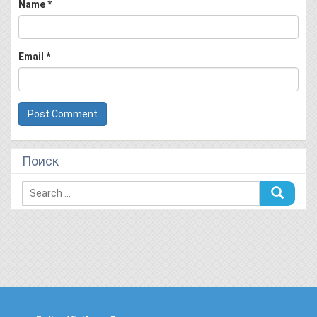
Name
*
Email
*
Поиск