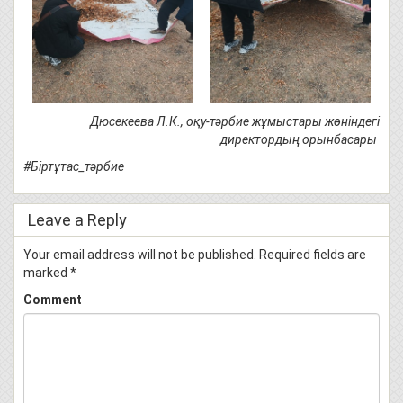
Дюсекеева Л.К., оқу-тәрбие жұмыстары жөніндегі
директордың орынбасары
#Біртұтас
_тәрбие
Leave a Reply
Your email address will not be published.
Required fields are
marked
*
Comment