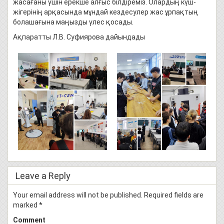
жасағаны үшін ерекше алғыс білдіреміз. Олардың күш-
жігерінің арқасында мұндай кездесулер жас ұрпақтың
болашағына маңызды үлес қосады.
Ақпаратты Л.В. Суфиярова дайындады
Leave a Reply
Your email address will not be published.
Required fields are
marked
*
Comment