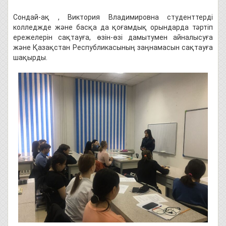
Сондай-ақ , Виктория Владимировна студенттерді
колледжде және басқа да қоғамдық орындарда тәртіп
ережелерін сақтауға, өзін-өзі дамытумен айналысуға
және Қазақстан Республикасының заңнамасын сақтауға
шақырды.