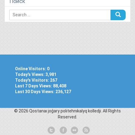
Поиск
Online Visitors:
0
Today's Views:
3,981
Today's Visitors:
267
Last 7 Days Views:
88,408
Last 30 Days Views:
236,127
© 2026 Qostanaı joǵary polıtehnıkalyq kolledjі. All Rights
Reserved.