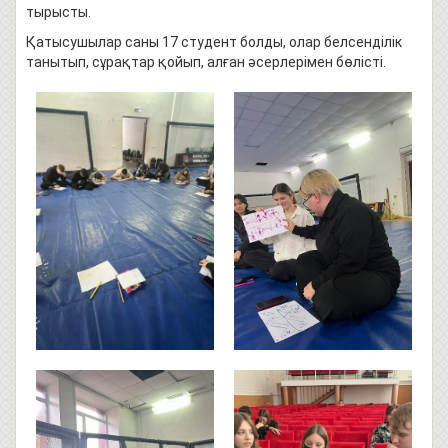
тырысты.
Қатысушылар саны 17 студент болды, олар белсенділік
танытып, сұрақтар қойып, алған әсерлерімен бөлісті.