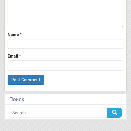
Name
*
Email
*
Поиск