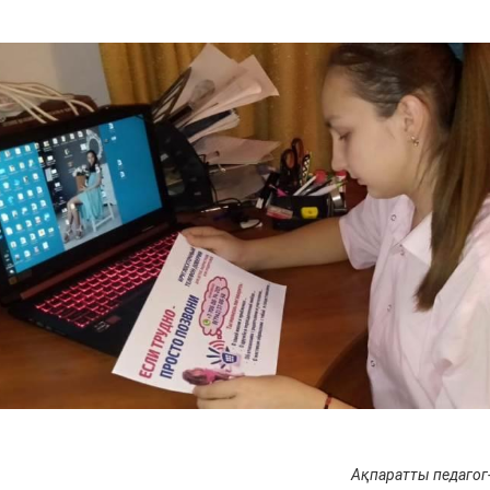
Ақпаратты педагог