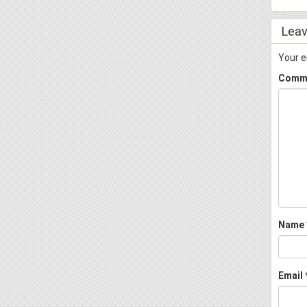
Leav
Your e
Comm
Name
Email