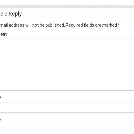
e a Reply
mail address will not be published.
Required fields are marked
*
ent
*
*