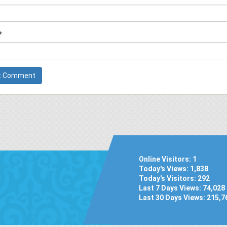
*
Online Visitors:
1
Today's Views:
1,838
Today's Visitors:
292
Last 7 Days Views:
74,028
Last 30 Days Views:
215,7