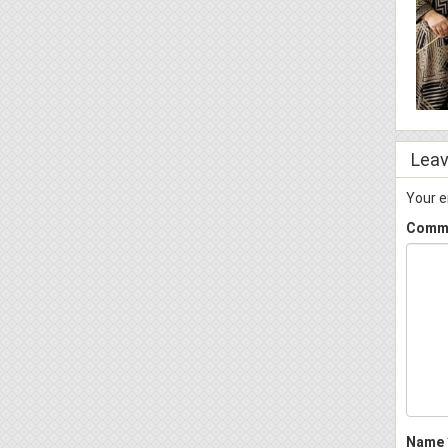
Leav
Your e
Comm
Name