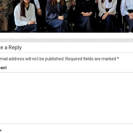
e a Reply
mail address will not be published.
Required fields are marked
*
ent
*