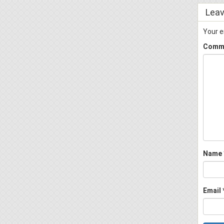
Leav
Your e
Comm
Name
Email