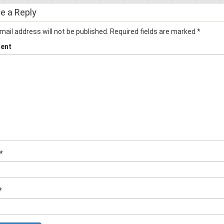
e a Reply
mail address will not be published.
Required fields are marked
*
ent
*
*