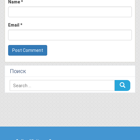
Name
*
Email
*
Поиск