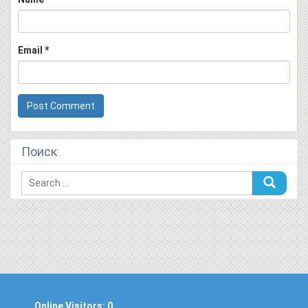
Email
*
Поиск
Online Visitors:
0