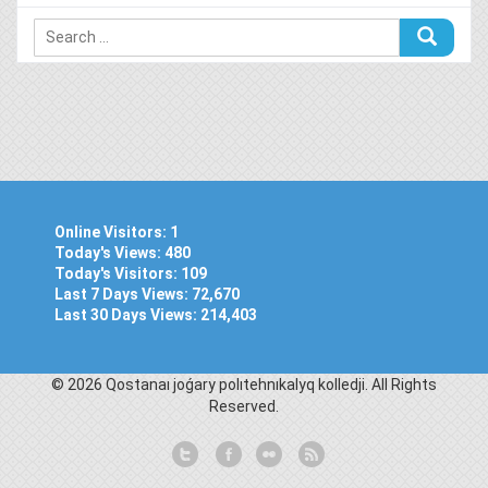
Online Visitors:
1
Today's Views:
480
Today's Visitors:
109
Last 7 Days Views:
72,670
Last 30 Days Views:
214,403
© 2026 Qostanaı joǵary polıtehnıkalyq kolledjі. All Rights
Reserved.