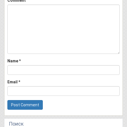
Comment
Name
*
Email
*
Поиск