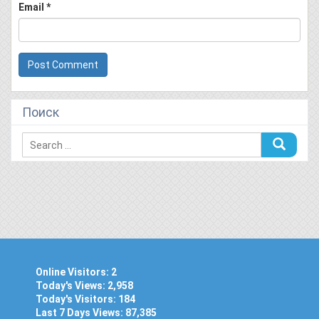
Email
*
Поиск
Online Visitors:
2
Today's Views:
2,958
Today's Visitors:
184
Last 7 Days Views:
87,385