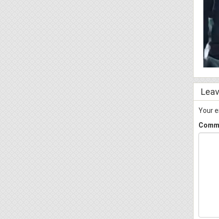
Leav
Your e
Comm