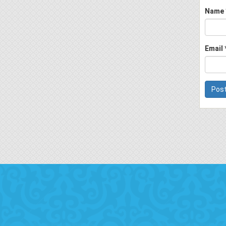
Name
Email