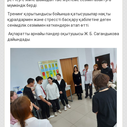
мүмкіндік берді.
Тренинг қорытындысы бойынша қатысушылар нақты
құралдармен және стрессті басқару қабілетіне деген
сенімділік сезімімен кеткендерін атап өтті.
Ақпаратты арнайы пәндер оқытушысы Ж. Б. Сагандыкова
дайындады.