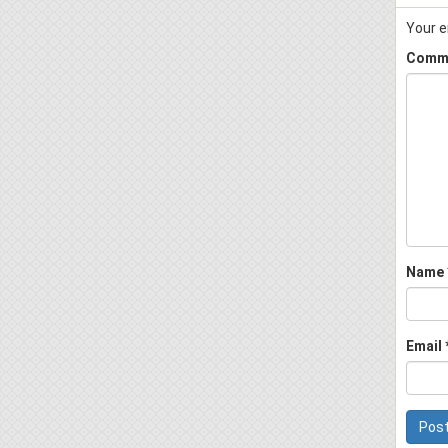
Your e
Comm
Name
Email