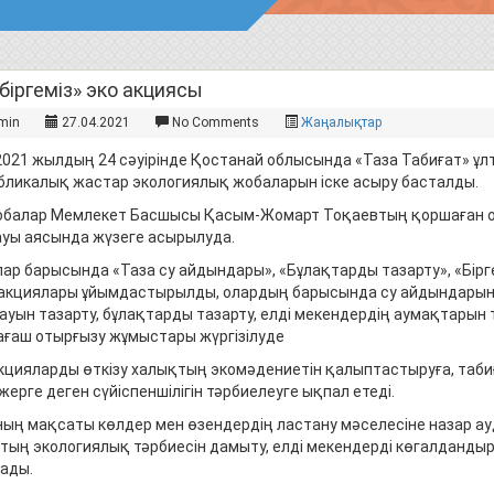
 біргеміз» эко акциясы
min
27.04.2021
No Comments
Жаңалықтар
 2021 жылдың 24 сәуірінде Қостанай облысында «Таза Табиғат» ұл
бликалық жастар экологиялық жобаларын іске асыру басталды.
обалар Мемлекет Басшысы Қасым-Жомарт Тоқаевтың қоршаған о
уы аясында жүзеге асырылуда.
ар барысында «Таза су айдындары», «Бұлақтарды тазарту», «Бірг
 акциялары ұйымдастырылды, олардың барысында су айдындарын 
ауын тазарту, бұлақтарды тазарту, елді мекендердің аумақтары
ағаш отырғызу жұмыстары жүргізілуде
кцияларды өткізу халықтың экомәдениетін қалыптастыруға, таби
жерге деген сүйіспеншілігін тәрбиелеуге ықпал етеді.
ың мақсаты көлдер мен өзендердің ластану мәселесіне назар ауд
тың экологиялық тәрбиесін дамыту, елді мекендерді көгалданды
ады.