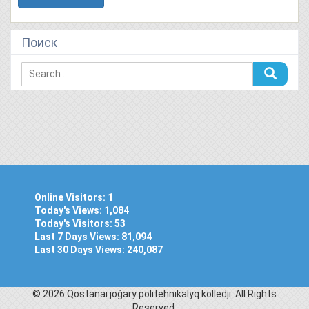
Поиск
Online Visitors:
1
Today's Views:
1,084
Today's Visitors:
53
Last 7 Days Views:
81,094
Last 30 Days Views:
240,087
© 2026 Qostanaı joǵary polıtehnıkalyq kolledjі. All Rights
Reserved.