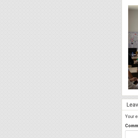
Leav
Your e
Comm