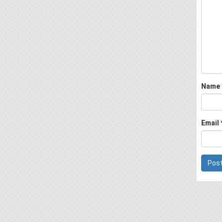
Name
Email