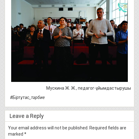
Мускина Ж. Ж., педагог-ұйымдастырушы
#Біртұтас_тәрбие
Leave a Reply
Your email address will not be published.
Required fields are
marked
*