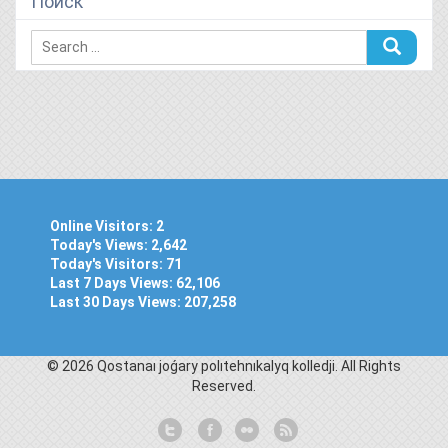
Поиск
Online Visitors:
2
Today's Views:
2,642
Today's Visitors:
71
Last 7 Days Views:
62,106
Last 30 Days Views:
207,258
© 2026 Qostanaı joǵary polıtehnıkalyq kolledjі. All Rights
Reserved.