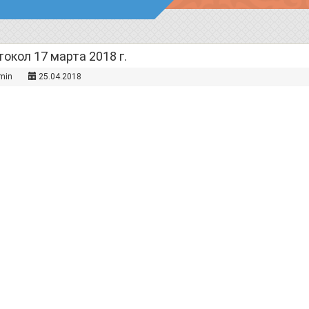
окол 17 марта 2018 г.
min
25.04.2018