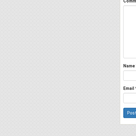
Comm
Name
Email